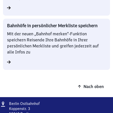
Bahnhöfe in persönlicher Merkliste speichern
Mit der neuen „Bahnhof merken“-Funktion
speichern Reisende Ihre Bahnhöfe in Ihrer
persönlichen Merkliste und greifen jederzeit auf
alle Infos zu
Nach oben
Adresse
Berlin
Berlin Ostbahnhof
Ostbahnhof
Koppenstr. 3