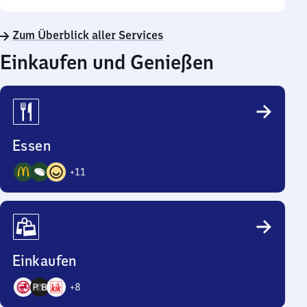
Zum Überblick aller Services
Einkaufen und Genießen
Essen
+
11
14
Angebote
Einkaufen
+
8
11