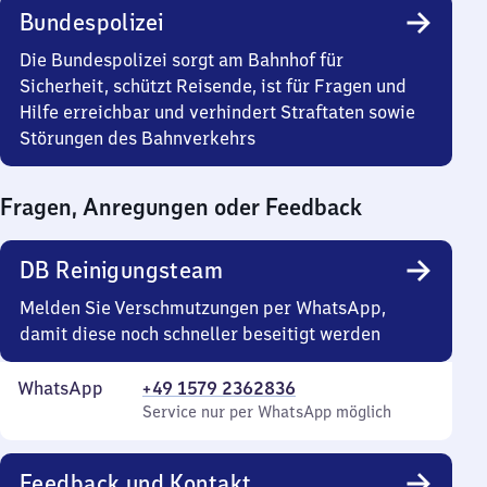
bis
Bundespolizei
0
Uhr
Die Bundespolizei sorgt am Bahnhof für
Sicherheit, schützt Reisende, ist für Fragen und
Hilfe erreichbar und verhindert Straftaten sowie
Störungen des Bahnverkehrs
Fragen, Anregungen oder Feedback
DB Reinigungsteam
Melden Sie Verschmutzungen per WhatsApp,
damit diese noch schneller beseitigt werden
WhatsApp
+49 1579 2362836
Service nur per WhatsApp möglich
Feedback und Kontakt