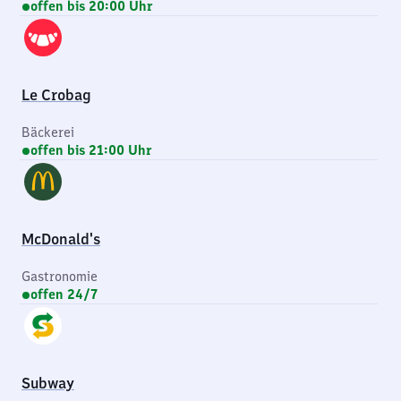
offen bis 20:00 Uhr
Le Crobag
Bäckerei
offen bis 21:00 Uhr
McDonald's
Gastronomie
offen 24/7
Subway