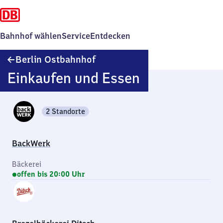
Bahnhof wählen
Service
Entdecken
Berlin
Berlin Ostbahnhof
Ostbahnhof
Einkaufen und Essen
2 Standorte
BackWerk
Bäckerei
offen bis 20:00 Uhr