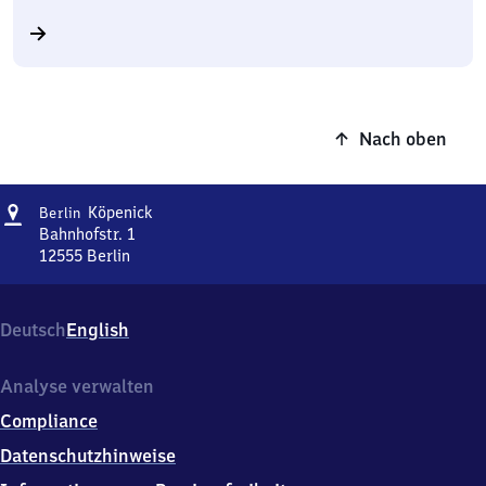
Nach oben
Adresse
Berlin-
Köpenick
Berlin
Köpenick
Bahnhofstr. 1
12555
Berlin
Berlin-
Köpenick,
Bahnhofstr.
Deutsch
English
1,
1
2
Analyse verwalten
5
Compliance
5
5
Datenschutzhinweise
Berlin