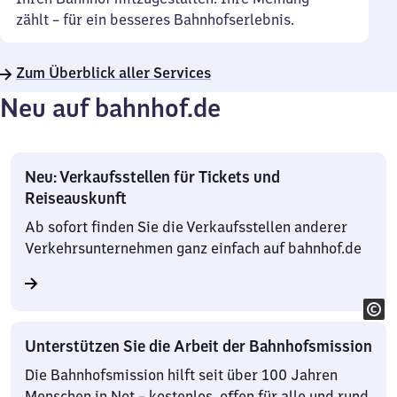
zählt – für ein besseres Bahnhofserlebnis.
Zum Überblick aller Services
Neu auf bahnhof.de
Neu: Verkaufsstellen für Tickets und
Reiseauskunft
Ab sofort finden Sie die Verkaufsstellen anderer
Verkehrsunternehmen ganz einfach auf bahnhof.de
Unterstützen Sie die Arbeit der Bahnhofsmission
Die Bahnhofsmission hilft seit über 100 Jahren
Menschen in Not – kostenlos, offen für alle und rund