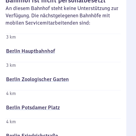
Bahnhof ist nicht personalbesetzt
An diesem Bahnhof steht keine Unterstützung zur
Verfügung. Die nächstgelegenen Bahnhöfe mit
mobilen Servicemitarbeitenden sind:
3 km
Berlin Hauptbahnhof
3 km
Berlin Zoologischer Garten
4 km
Berlin Potsdamer Platz
4 km
Berlin Friedrichstraße