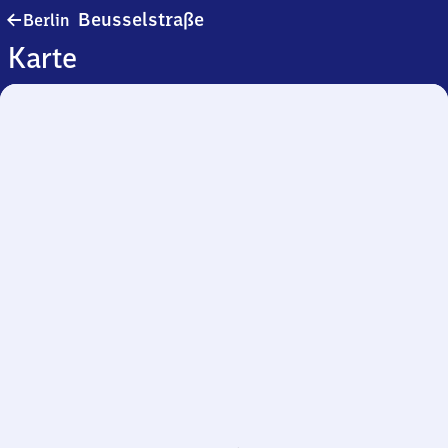
Berlin
Beusselstraße
Berlin
Beusselstraße
Karte