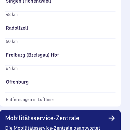
Singen (Hohentwiel)
48 km
Radolfzell
50 km
Freiburg (Breisgau) Hbf
64 km
Offenburg
Entfernungen in Luftlinie
Mobilitätsservice-Zentrale
Die Mobilitätsservice-Zentrale beantwortet