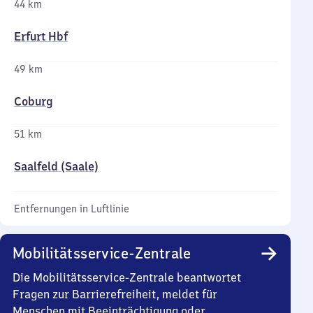
44 km
Erfurt Hbf
49 km
Coburg
51 km
Saalfeld (Saale)
Entfernungen in Luftlinie
Mobilitätsservice-Zentrale
Die Mobilitätsservice-Zentrale beantwortet
Fragen zur Barrierefreiheit, meldet für
Menschen mit Beeinträchtigung oder