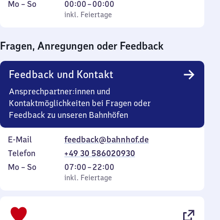
Montag
,
Von
Mo
–
So
00:00
–
00:00
bis
inkl. Feiertage
0
inkl. Feiertage
Sonntag
Uhr
bis
Fragen, Anregungen oder Feedback
0
Uhr
Feedback und Kontakt
Ansprechpartner:innen und
Kontaktmöglichkeiten bei Fragen oder
Feedback zu unseren Bahnhöfen
E-Mail
feedback@bahnhof.de
Telefon
+49 30 586020930
Montag
,
Von
Mo
–
So
07:00
–
22:00
bis
inkl. Feiertage
7
inkl. Feiertage
Sonntag
Uhr
bis
22