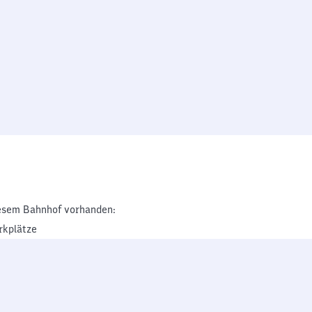
esem Bahnhof vorhanden:
rkplätze