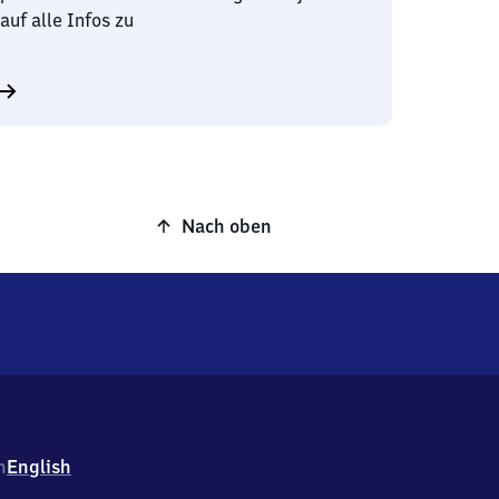
auf alle Infos zu
Nach oben
h
English