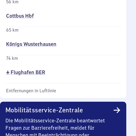
56 km
Cottbus Hbf
65 km
Königs Wusterhausen
74 km
✈ Flughafen BER
Entfernungen in Luftlinie
Mobilitätsservice-Zentrale
Die Mobilitätsservice-Zentrale beantwortet
Fragen zur Barrierefreiheit, meldet für
Menschen mit Beeinträchtigung oder