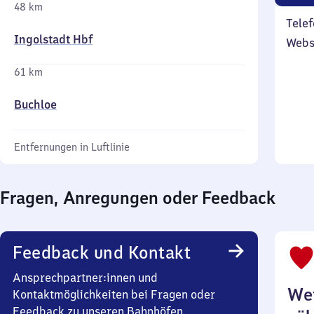
48 km
Telef
Ingolstadt Hbf
Webs
61 km
Buchloe
Entfernungen in Luftlinie
Fragen, Anregungen oder Feedback
Feedback und Kontakt
Ansprechpartner:innen und
Wei
Kontaktmöglichkeiten bei Fragen oder
Feedback zu unseren Bahnhöfen