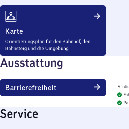
Karte
Orientierungsplan für den Bahnhof, den
Bahnsteig und die Umgebung
Ausstattung
Barrierefreiheit
An di
Fa
Pa
Service