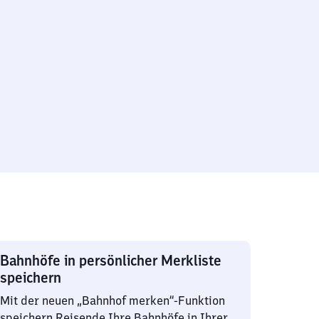
Bahnhöfe in persönlicher Merkliste
speichern
Mit der neuen „Bahnhof merken“-Funktion
speichern Reisende Ihre Bahnhöfe in Ihrer