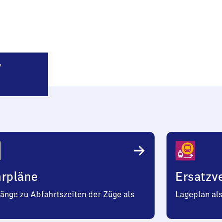
Westendorf
hrpläne
Ersatzv
änge zu Abfahrtszeiten der Züge als
Lageplan al