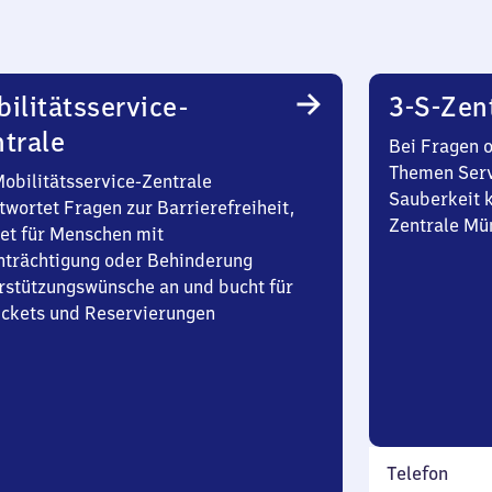
ilitätsservice-
3-S-Zen
trale
Bei Fragen 
Themen Serv
Mobilitätsservice-Zentrale
Sauberkeit k
twortet Fragen zur Barrierefreiheit,
Zentrale Mü
et für Menschen mit
nträchtigung oder Behinderung
rstützungswünsche an und bucht für
Tickets und Reservierungen
Telefon