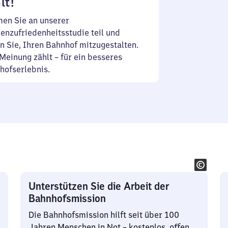
lt!
en Sie an unserer
enzufriedenheitsstudie teil und
n Sie, Ihren Bahnhof mitzugestalten.
Meinung zählt – für ein besseres
hofserlebnis.
Unterstützen Sie die Arbeit der
Bahnhofsmission
Die Bahnhofsmission hilft seit über 100
Jahren Menschen in Not – kostenlos, offen