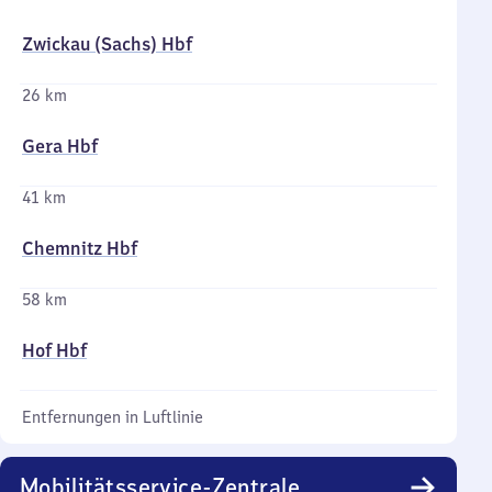
Zwickau (Sachs) Hbf
26 km
Gera Hbf
41 km
Chemnitz Hbf
58 km
Hof Hbf
Entfernungen in Luftlinie
Mobilitätsservice-Zentrale