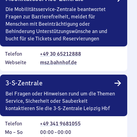
Die Mobilitätsservice-Zentrale beantwortet
Fragen zur Barrierefreiheit, meldet für
Menschen mit Beeinträchtigung oder
Behinderung Unterstützungswünsche an und
bucht für sie Tickets und Reservierungen
Telefon
+49 30 65212888
Webseite
msz.bahnhof.de
3-S-Zentrale
Bei Fragen oder Hinweisen rund um die Themen
Service, Sicherheit oder Sauberkeit
kontaktieren Sie die 3-S-Zentrale Leipzig Hbf
Telefon
+49 341 9681055
Montag
,
Von
Mo
–
So
00:00
–
00:00