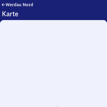
Werdau
Werdau Nord
Nord
Karte