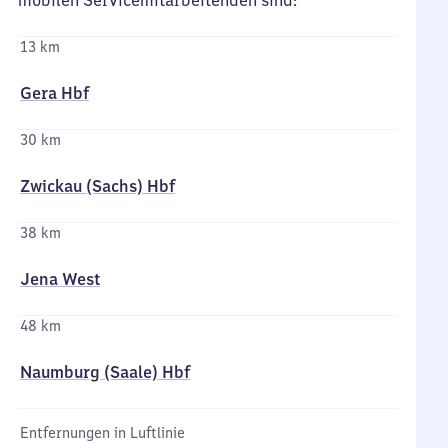
mobilen Servicemitarbeitenden sind:
13 km
Gera Hbf
30 km
Zwickau (Sachs) Hbf
38 km
Jena West
48 km
Naumburg (Saale) Hbf
Entfernungen in Luftlinie