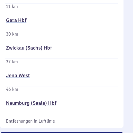
11 km
Gera Hbf
30 km
Zwickau (Sachs) Hbf
37 km
Jena West
46 km
Naumburg (Saale) Hbf
Entfernungen in Luftlinie