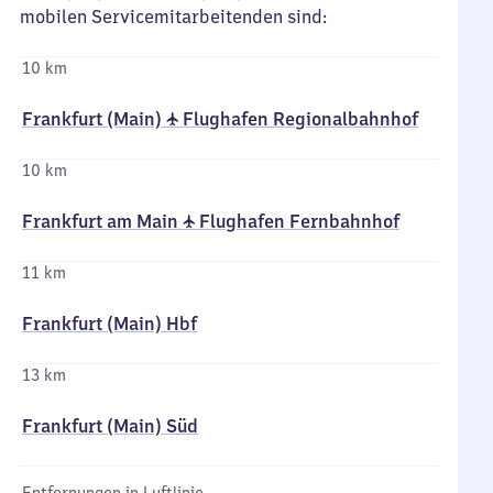
mobilen Servicemitarbeitenden sind:
10 km
Frankfurt (Main) ✈ Flughafen Regionalbahnhof
10 km
Frankfurt am Main ✈ Flughafen Fernbahnhof
11 km
Frankfurt (Main) Hbf
13 km
Frankfurt (Main) Süd