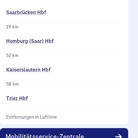
Saarbrücken Hbf
19 km
Homburg (Saar) Hbf
52 km
Kaiserslautern Hbf
58 km
Trier Hbf
Entfernungen in Luftlinie
Mobilitätsservice-Zentrale