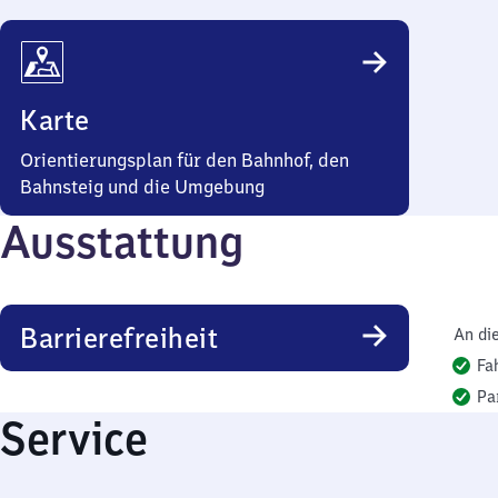
Karte
Orientierungsplan für den Bahnhof, den
Bahnsteig und die Umgebung
Ausstattung
Barrierefreiheit
An di
Fa
Pa
Service