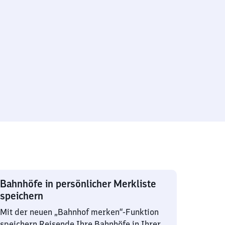
Bahnhöfe in persönlicher Merkliste
speichern
Mit der neuen „Bahnhof merken“-Funktion
speichern Reisende Ihre Bahnhöfe in Ihrer