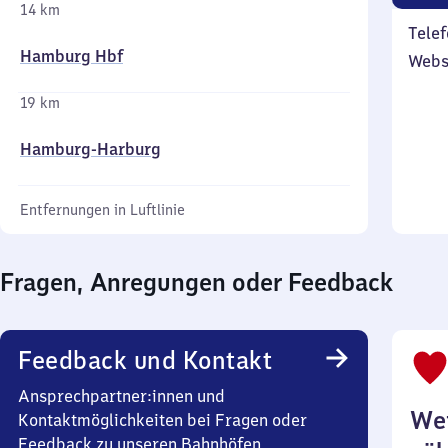
14 km
Telef
Hamburg Hbf
Webs
19 km
Hamburg-Harburg
Entfernungen in Luftlinie
Fragen, Anregungen oder Feedback
Feedback und Kontakt
Ansprechpartner:innen und
Wei
Kontaktmöglichkeiten bei Fragen oder
Feedback zu unseren Bahnhöfen