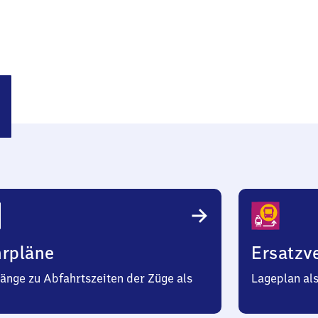
ldorf
hrpläne
Ersatzv
änge zu Abfahrtszeiten der Züge als
Lageplan al