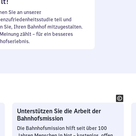
lt!
en Sie an unserer
enzufriedenheitsstudie teil und
n Sie, Ihren Bahnhof mitzugestalten.
Meinung zählt – für ein besseres
hofserlebnis.
Unterstützen Sie die Arbeit der
Bahnhofsmission
Die Bahnhofsmission hilft seit über 100
Jahren Menschen in Not – kostenlos, offen