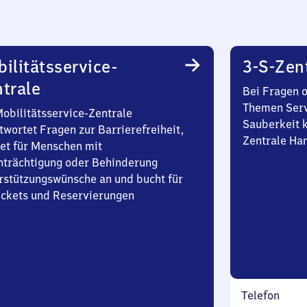
ilitätsservice-
3-S-Zen
trale
Bei Fragen 
Themen Serv
Mobilitätsservice-Zentrale
Sauberkeit k
twortet Fragen zur Barrierefreiheit,
Zentrale Ha
et für Menschen mit
nträchtigung oder Behinderung
rstützungswünsche an und bucht für
Tickets und Reservierungen
Telefon