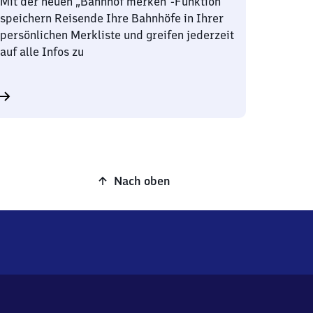
Mit der neuen „Bahnhof merken“-Funktion
speichern Reisende Ihre Bahnhöfe in Ihrer
persönlichen Merkliste und greifen jederzeit
auf alle Infos zu
Nach oben