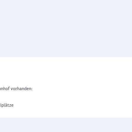
nhof vorhanden:
lplätze