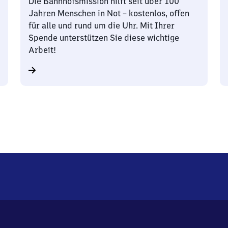
Die Bahnhofsmission hilft seit über 100
Jahren Menschen in Not – kostenlos, offen
für alle und rund um die Uhr. Mit Ihrer
Spende unterstützen Sie diese wichtige
Arbeit!