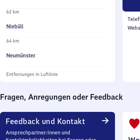
62 km
Telef
Niebüll
Webs
64 km
Neumünster
Entfernungen in Luftlinie
Fragen, Anregungen oder Feedback
Feedback und Kontakt
Ansprechpartner:innen und