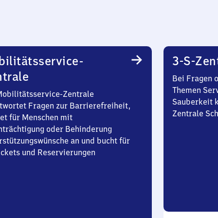
ilitätsservice-
3-S-Zen
trale
Bei Fragen 
Themen Serv
Mobilitätsservice-Zentrale
Sauberkeit k
twortet Fragen zur Barrierefreiheit,
Zentrale Sch
et für Menschen mit
nträchtigung oder Behinderung
rstützungswünsche an und bucht für
Tickets und Reservierungen