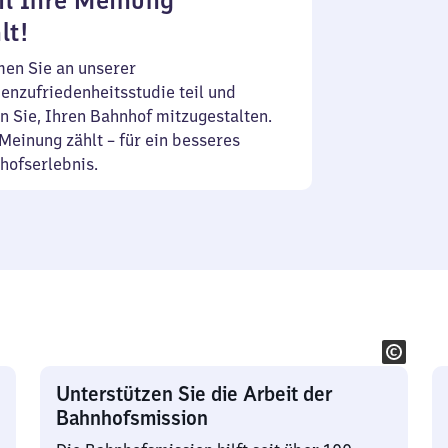
l Ihre Meinung
lt!
en Sie an unserer
enzufriedenheitsstudie teil und
n Sie, Ihren Bahnhof mitzugestalten.
Meinung zählt – für ein besseres
hofserlebnis.
Unterstützen Sie die Arbeit der
Bahnhofsmission