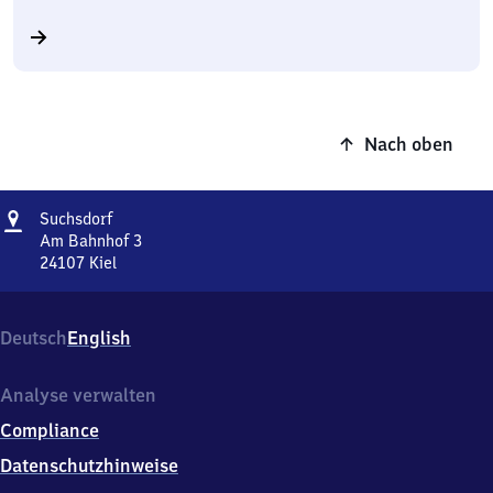
Nach oben
Adresse
Suchsdorf
Suchsdorf
Am Bahnhof 3
24107
Kiel
Suchsdorf,
Am
Bahnhof
Deutsch
English
3,
2
4
Analyse verwalten
1
Compliance
0
7
Datenschutzhinweise
Kiel