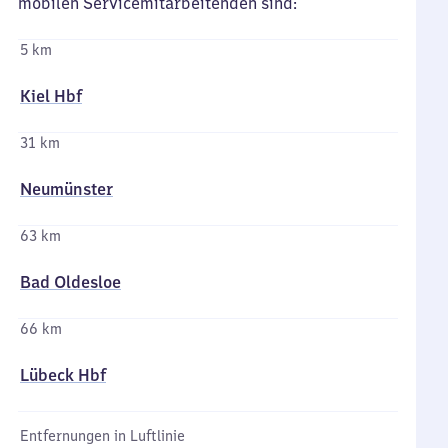
mobilen Servicemitarbeitenden sind:
5 km
Kiel Hbf
31 km
Neumünster
63 km
Bad Oldesloe
66 km
Lübeck Hbf
Entfernungen in Luftlinie