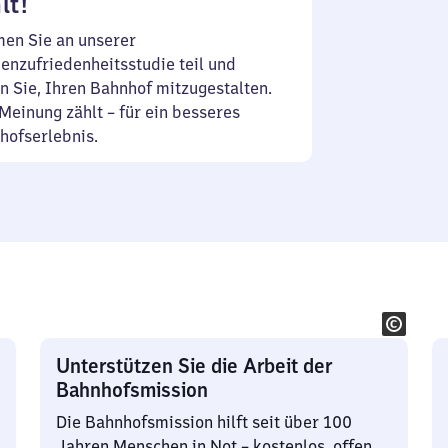
lt!
en Sie an unserer
enzufriedenheitsstudie teil und
n Sie, Ihren Bahnhof mitzugestalten.
Meinung zählt – für ein besseres
hofserlebnis.
Unterstützen Sie die Arbeit der
Bahnhofsmission
Die Bahnhofsmission hilft seit über 100
Jahren Menschen in Not – kostenlos, offen