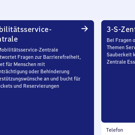
ilitätsservice-
3-S-Zen
trale
Bei Fragen 
Themen Serv
Mobilitätsservice-Zentrale
Sauberkeit k
twortet Fragen zur Barrierefreiheit,
Zentrale Es
et für Menschen mit
nträchtigung oder Behinderung
rstützungswünsche an und bucht für
Tickets und Reservierungen
Telefon