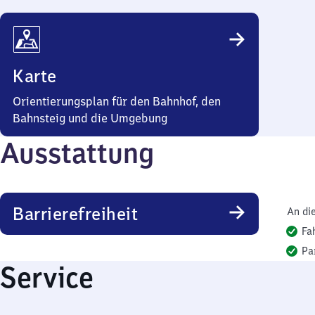
Karte
Orientierungsplan für den Bahnhof, den
Bahnsteig und die Umgebung
Ausstattung
Barrierefreiheit
An di
Fa
Pa
Service