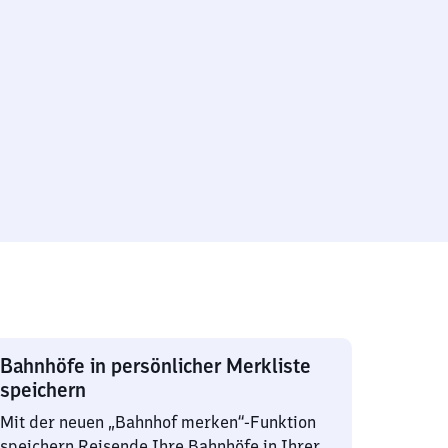
Bahnhöfe in persönlicher Merkliste
speichern
Mit der neuen „Bahnhof merken“-Funktion
speichern Reisende Ihre Bahnhöfe in Ihrer