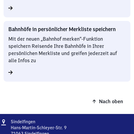
Bahnhöfe in persönlicher Merkliste speichern
Mit der neuen „Bahnhof merken“-Funktion
speichern Reisende Ihre Bahnhöfe in Ihrer
persönlichen Merkliste und greifen jederzeit auf
alle Infos zu
Nach oben
Adresse
Sindelfingen
Sindelfingen
Hans-Martin-Schleyer-Str. 9
71063
Sindelfingen