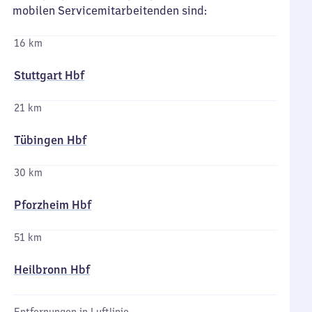
mobilen Servicemitarbeitenden sind:
16 km
Stuttgart Hbf
21 km
Tübingen Hbf
30 km
Pforzheim Hbf
51 km
Heilbronn Hbf