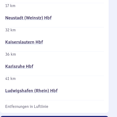
17 km
Neustadt (Weinstr) Hbf
32 km
Kaiserslautern Hbf
36 km
Karlsruhe Hbf
41 km
Ludwigshafen (Rhein) Hbf
Entfernungen in Luftlinie