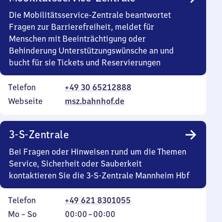
Die Mobilitätsservice-Zentrale beantwortet
Fragen zur Barrierefreiheit, meldet für
Menschen mit Beeinträchtigung oder
Behinderung Unterstützungswünsche an und
bucht für sie Tickets und Reservierungen
Telefon
+49 30 65212888
Webseite
msz.bahnhof.de
3-S-Zentrale
Bei Fragen oder Hinweisen rund um die Themen
Service, Sicherheit oder Sauberkeit
kontaktieren Sie die 3-S-Zentrale Mannheim Hbf
Telefon
+49 621 8301055
Montag
,
Von
Mo
–
So
00:00
–
00:00