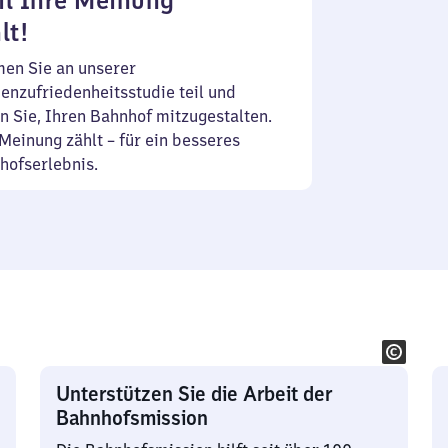
l Ihre Meinung
lt!
en Sie an unserer
enzufriedenheitsstudie teil und
n Sie, Ihren Bahnhof mitzugestalten.
Meinung zählt – für ein besseres
hofserlebnis.
Unterstützen Sie die Arbeit der
Bahnhofsmission