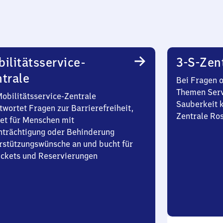
ilitätsservice-
3-S-Zen
trale
Bei Fragen 
Themen Serv
Mobilitätsservice-Zentrale
Sauberkeit k
twortet Fragen zur Barrierefreiheit,
Zentrale Ro
et für Menschen mit
nträchtigung oder Behinderung
rstützungswünsche an und bucht für
Tickets und Reservierungen