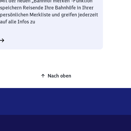
Mit der neuen „Bahnhof merken“-Funktion
speichern Reisende Ihre Bahnhöfe in Ihrer
persönlichen Merkliste und greifen jederzeit
auf alle Infos zu
Nach oben