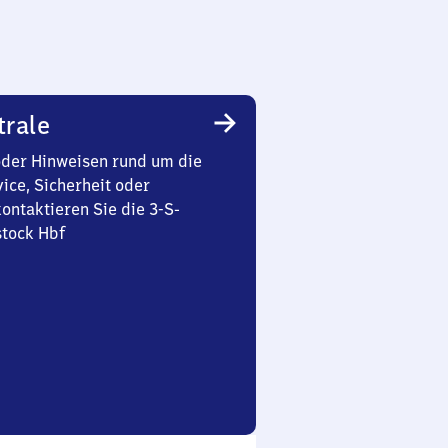
trale
oder Hinweisen rund um die
ice, Sicherheit oder
ontaktieren Sie die 3-S-
stock Hbf