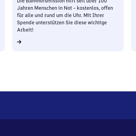
Die Bahnhofsmission hilft seit über 100
Jahren Menschen in Not – kostenlos, offen
für alle und rund um die Uhr. Mit Ihrer
Spende unterstützen Sie diese wichtige
Arbeit!