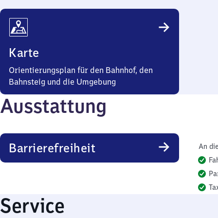
Karte
Orientierungsplan für den Bahnhof, den
Bahnsteig und die Umgebung
Ausstattung
Barrierefreiheit
An di
Fa
Pa
Ta
Service