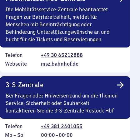
Die Mobilitätsservice-Zentrale beantwortet
Fragen zur Barrierefreiheit, meldet für
Menschen mit Beeinträchtigung oder
Behinderung Unterstützungswünsche an und
bucht für sie Tickets und Reservierungen
Telefon
+49 30 65212888
Webseite
msz.bahnhof.de
3-S-Zentrale
Bei Fragen oder Hinweisen rund um die Themen
Service, Sicherheit oder Sauberkeit
kontaktieren Sie die 3-S-Zentrale Rostock Hbf
Telefon
+49 381 2401055
Montag
,
Von
Mo
–
So
00:00
–
00:00