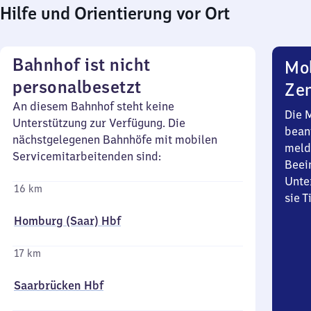
Hilfe und Orientierung vor Ort
Bahnhof ist nicht
Mob
personalbesetzt
Zen
An diesem Bahnhof steht keine
Die 
Unterstützung zur Verfügung. Die
bean
nächstgelegenen Bahnhöfe mit mobilen
meld
Servicemitarbeitenden sind:
Beei
Unte
16 km
sie 
Homburg (Saar) Hbf
17 km
Saarbrücken Hbf