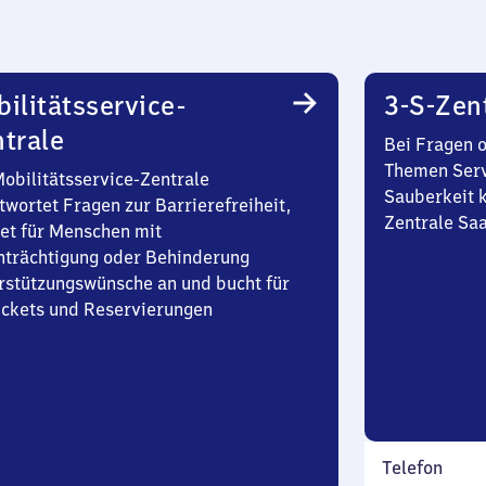
ilitätsservice-
3-S-Zen
trale
Bei Fragen 
Themen Serv
Mobilitätsservice-Zentrale
Sauberkeit k
twortet Fragen zur Barrierefreiheit,
Zentrale Sa
et für Menschen mit
nträchtigung oder Behinderung
rstützungswünsche an und bucht für
Tickets und Reservierungen
Telefon