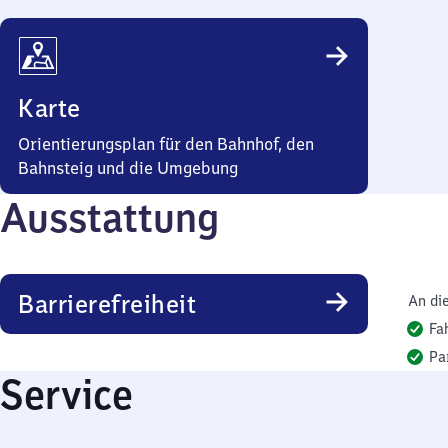
Karte
Orientierungsplan für den Bahnhof, den
Bahnsteig und die Umgebung
Ausstattung
Barrierefreiheit
An di
Fa
Pa
Service