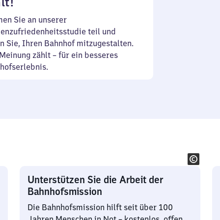
lt!
en Sie an unserer
enzufriedenheitsstudie teil und
n Sie, Ihren Bahnhof mitzugestalten.
Meinung zählt – für ein besseres
hofserlebnis.
Unterstützen Sie die Arbeit der
Bahnhofsmission
Die Bahnhofsmission hilft seit über 100
Jahren Menschen in Not – kostenlos, offen