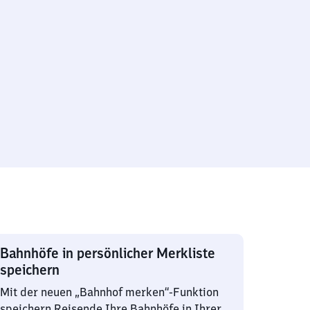
Bahnhöfe in persönlicher Merkliste
speichern
Mit der neuen „Bahnhof merken“-Funktion
speichern Reisende Ihre Bahnhöfe in Ihrer