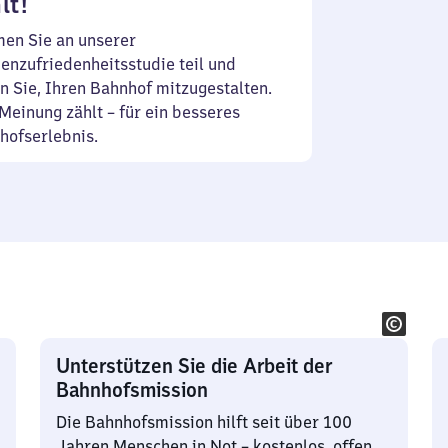
lt!
en Sie an unserer
enzufriedenheitsstudie teil und
n Sie, Ihren Bahnhof mitzugestalten.
Meinung zählt – für ein besseres
hofserlebnis.
Unterstützen Sie die Arbeit der
Bahnhofsmission
Die Bahnhofsmission hilft seit über 100
Jahren Menschen in Not – kostenlos, offen