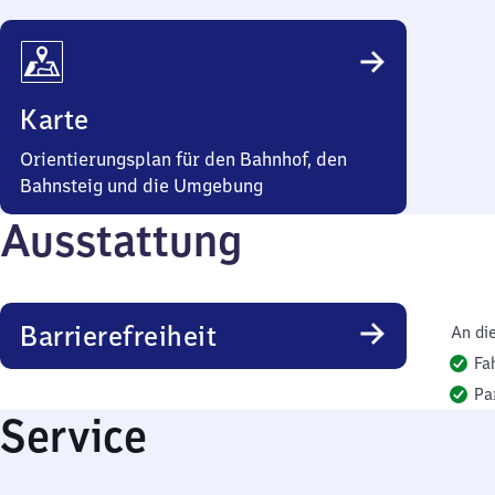
Karte
Orientierungsplan für den Bahnhof, den
Bahnsteig und die Umgebung
Ausstattung
Barrierefreiheit
An di
Fa
Pa
Service