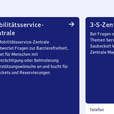
ilitätsservice-
3-S-Zen
trale
Bei Fragen 
Themen Serv
Mobilitätsservice-Zentrale
Sauberkeit k
twortet Fragen zur Barrierefreiheit,
Zentrale Ma
et für Menschen mit
nträchtigung oder Behinderung
rstützungswünsche an und bucht für
Tickets und Reservierungen
Telefon