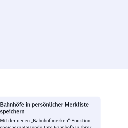
Bahnhöfe in persönlicher Merkliste
speichern
Mit der neuen „Bahnhof merken“-Funktion
speichern Reisende Ihre Bahnhöfe in Ihrer