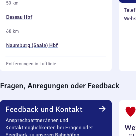
50 km
Telef
Dessau Hbf
Webs
68 km
Naumburg (Saale) Hbf
Entfernungen in Luftlinie
Fragen, Anregungen oder Feedback
Feedback und Kontakt
Ansprechpartner:innen und
Wei
Kontaktmöglichkeiten bei Fragen oder
Feedback zu unseren Bahnhöfen