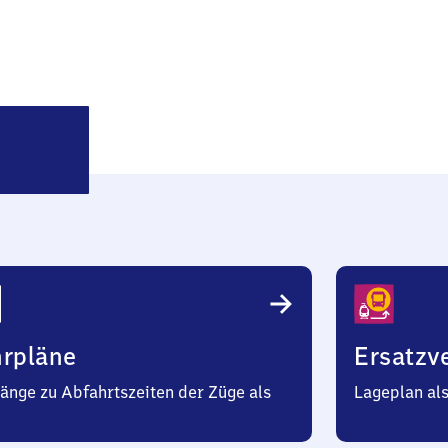
Schierstedt
hrpläne
Ersatzv
änge zu Abfahrtszeiten der Züge als
Lageplan al