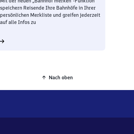
Mit der neuen „Bahnhof merken“-Funktion
speichern Reisende Ihre Bahnhöfe in Ihrer
persönlichen Merkliste und greifen jederzeit
auf alle Infos zu
Nach oben