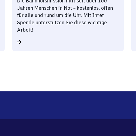
Die Bahnhofsmission hilft seit über 100
Jahren Menschen in Not – kostenlos, offen
für alle und rund um die Uhr. Mit Ihrer
Spende unterstützen Sie diese wichtige
Arbeit!