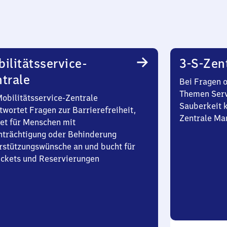
ilitätsservice-
3-S-Zen
trale
Bei Fragen 
Themen Serv
Mobilitätsservice-Zentrale
Sauberkeit k
twortet Fragen zur Barrierefreiheit,
Zentrale Ma
et für Menschen mit
nträchtigung oder Behinderung
rstützungswünsche an und bucht für
Tickets und Reservierungen