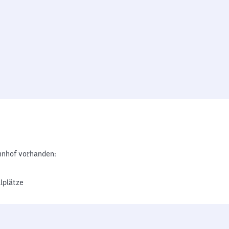
nhof vorhanden:
lplätze