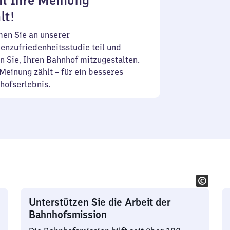
l Ihre Meinung
lt!
en Sie an unserer
enzufriedenheitsstudie teil und
n Sie, Ihren Bahnhof mitzugestalten.
Meinung zählt – für ein besseres
hofserlebnis.
Unterstützen Sie die Arbeit der
Bahnhofsmission