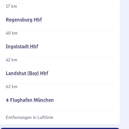
17 km
Regensburg Hbf
40 km
Ingolstadt Hbf
42 km
Landshut (Bay) Hbf
62 km
✈ Flughafen München
Entfernungen in Luftlinie