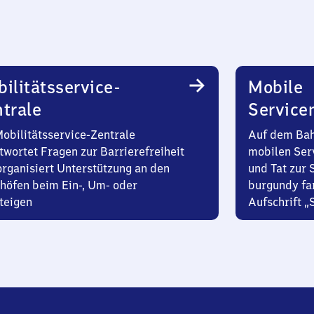
ilitätsservice-
Mobile
trale
Service
Mobilitätsservice-Zentrale
Auf dem Bah
twortet Fragen zur Barrierefreiheit
mobilen Ser
organisiert Unterstützung an den
und Tat zur 
höfen beim Ein-, Um- oder
burgundy fa
teigen
Aufschrift „