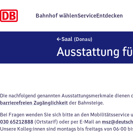
Bahnhof wählen
Service
Entdecken
Saal (Donau)
Saal
(Donau)
Ausstattung fü
Die nachfolgend genannten Ausstattungsmerkmale dienen 
barrierefreien Zugänglichkeit
der Bahnsteige.
Bei Fragen wenden Sie sich bitte an den Mobilitätsservice 
030 65212888
(Ortstarif) oder per E-Mail an
msz@deutsch
Unsere Kolleg:innen sind montags bis freitags von 06:00 bi