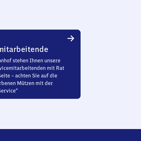
mitarbeitende
nhof stehen Ihnen unsere
vicemitarbeitenden mit Rat
Seite – achten Sie auf die
rbenen Mützen mit der
Service“