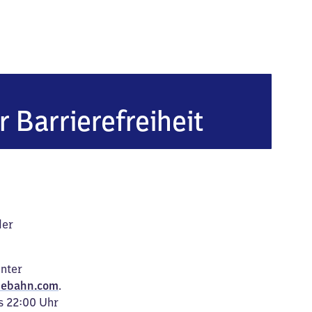
r Barrierefreiheit
der
unter
ebahn.com
.
s 22:00 Uhr