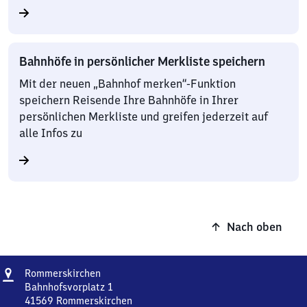
Bahnhöfe in persönlicher Merkliste speichern
Mit der neuen „Bahnhof merken“-Funktion
speichern Reisende Ihre Bahnhöfe in Ihrer
persönlichen Merkliste und greifen jederzeit auf
alle Infos zu
Nach oben
Adresse
Rommerskirchen
Rommerskirchen
Bahnhofsvorplatz 1
41569
Rommerskirchen