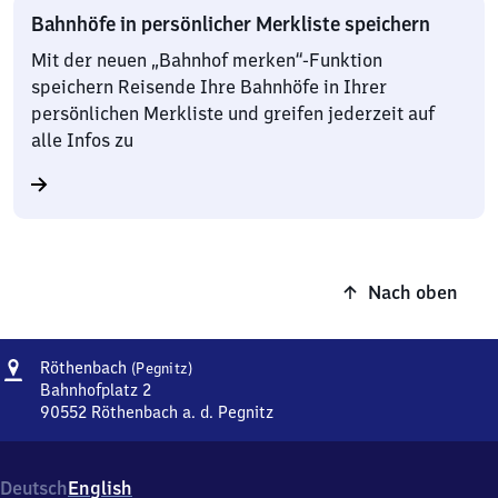
Bahnhöfe in persönlicher Merkliste speichern
Mit der neuen „Bahnhof merken“-Funktion
speichern Reisende Ihre Bahnhöfe in Ihrer
persönlichen Merkliste und greifen jederzeit auf
alle Infos zu
Nach oben
Adresse
Röthenbach
Röthenbach
(Pegnitz)
(Pegnitz)
Bahnhofplatz 2
90552
Röthenbach a. d. Pegnitz
Röthenbach
(Pegnitz),
Bahnhofplatz
Deutsch
English