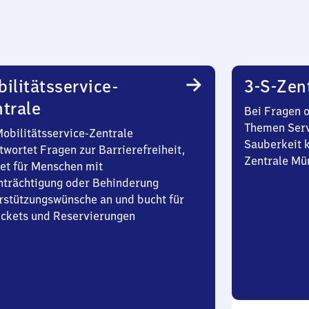
ilitätsservice-
3-S-Zen
trale
Bei Fragen 
Themen Serv
Mobilitätsservice-Zentrale
Sauberkeit k
twortet Fragen zur Barrierefreiheit,
Zentrale Mü
et für Menschen mit
nträchtigung oder Behinderung
rstützungswünsche an und bucht für
Tickets und Reservierungen