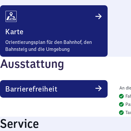
Karte
Orientierungsplan für den Bahnhof, den
Bahnsteig und die Umgebung
Ausstattung
Barrierefreiheit
An di
Fa
Pa
Ta
Service