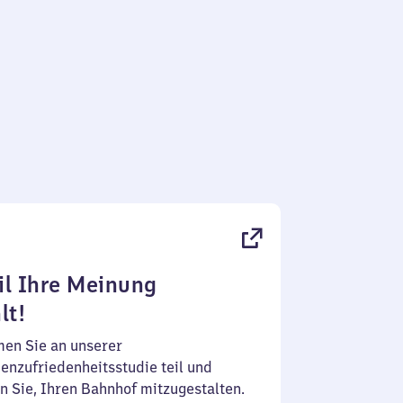
l Ihre Meinung
lt!
en Sie an unserer
enzufriedenheitsstudie teil und
n Sie, Ihren Bahnhof mitzugestalten.