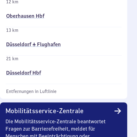
12 km
Oberhausen Hbf
13 km
Düsseldorf ✈ Flughafen
21 km
Düsseldorf Hbf
Entfernungen in Luftlinie
Mobilitätsservice-Zentrale
Die Mobilitätsservice-Zentrale beantwortet
Fragen zur Barrierefreiheit, meldet für
Menschen mit Beeinträchtigung oder