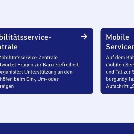
ilitätsservice-
Mobile
trale
Service
Mobilitätsservice-Zentrale
Auf dem Bah
twortet Fragen zur Barrierefreiheit
mobilen Ser
organisiert Unterstützung an den
und Tat zur 
höfen beim Ein-, Um- oder
burgundy fa
teigen
Aufschrift „