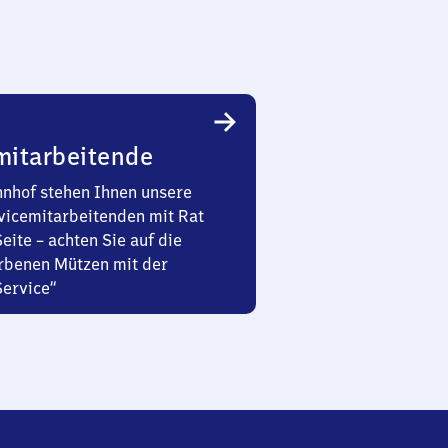
mitarbeitende
nhof stehen Ihnen unsere
vicemitarbeitenden mit Rat
Seite – achten Sie auf die
rbenen Mützen mit der
Service“