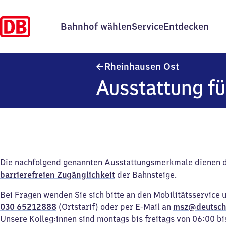
Bahnhof wählen
Service
Entdecken
Rheinhause
Rheinhausen Ost
Ausstattung fü
Die nachfolgend genannten Ausstattungsmerkmale dienen 
barrierefreien Zugänglichkeit
der Bahnsteige.
Bei Fragen wenden Sie sich bitte an den Mobilitätsservice 
030 65212888
(Ortstarif) oder per E-Mail an
msz@deutsch
Unsere Kolleg:innen sind montags bis freitags von 06:00 bi