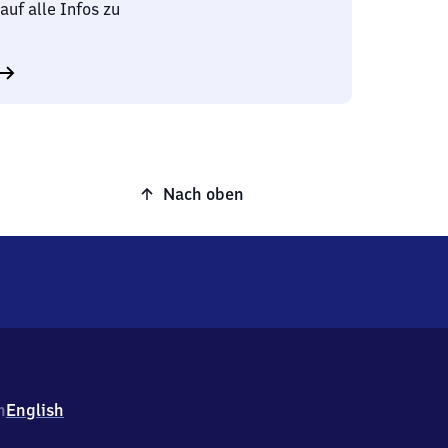
auf alle Infos zu
Nach oben
h
English