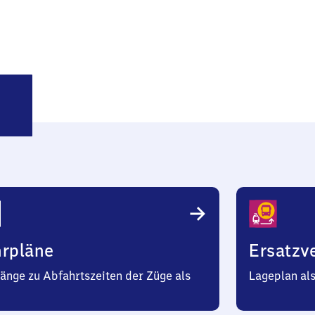
ntrisch
hrpläne
Ersatzv
änge zu Abfahrtszeiten der Züge als
Lageplan al