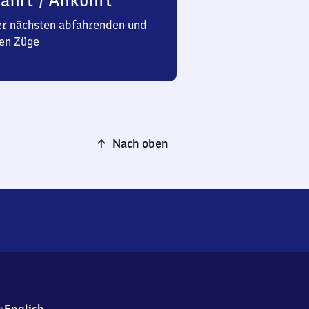
ahrt / Ankunft
er nächsten abfahrenden und
en Züge
Nach oben