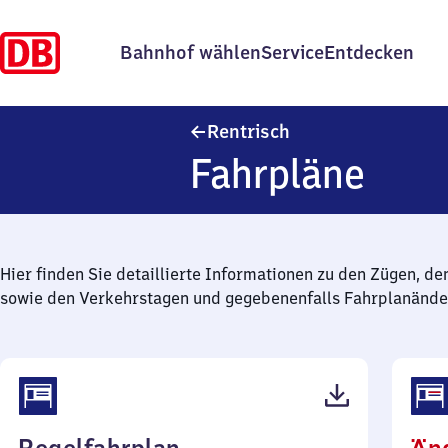
Bahnhof wählen
Service
Entdecken
Rentrisch
Rentrisch
Fahrpläne
Hier finden Sie detaillierte Informationen zu den Zügen, de
sowie den Verkehrstagen und gegebenenfalls Fahrplanände
(PDF,