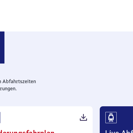
n Abfahrtszeiten
rungen.
(PDF,