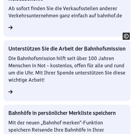
Ab sofort finden Sie die Verkaufsstellen anderer
Verkehrsunternehmen ganz einfach auf bahnhof.de
Unterstützen Sie die Arbeit der Bahnhofsmission
Die Bahnhofsmission hilft seit über 100 Jahren
Menschen in Not – kostenlos, offen für alle und rund
um die Uhr. Mit Ihrer Spende unterstützen Sie diese
wichtige Arbeit!
Bahnhöfe in persönlicher Merkliste speichern
Mit der neuen „Bahnhof merken“-Funktion
speichern Reisende Ihre Bahnhöfe in Ihrer