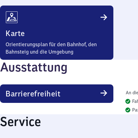
Karte
Orientierungsplan für den Bahnhof, den
Bahnsteig und die Umgebung
Ausstattung
Barrierefreiheit
An di
Fa
Pa
Service