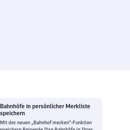
Bahnhöfe in persönlicher Merkliste
speichern
Mit der neuen „Bahnhof merken“-Funktion
speichern Reisende Ihre Bahnhöfe in Ihrer