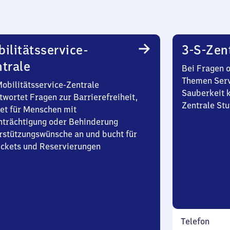
ilitätsservice-
3-S-Zen
trale
Bei Fragen 
Themen Serv
Mobilitätsservice-Zentrale
Sauberkeit k
twortet Fragen zur Barrierefreiheit,
Zentrale Stu
et für Menschen mit
nträchtigung oder Behinderung
rstützungswünsche an und bucht für
Tickets und Reservierungen
Telefon