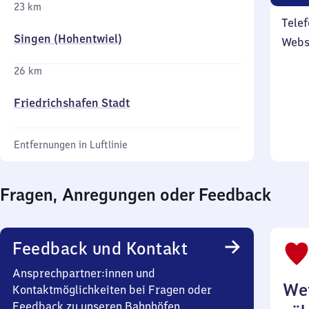
23 km
Telef
Singen (Hohentwiel)
Webs
26 km
Friedrichshafen Stadt
Entfernungen in Luftlinie
Fragen, Anregungen oder Feedback
Feedback und Kontakt
Ansprechpartner:innen und
Wei
Kontaktmöglichkeiten bei Fragen oder
Feedback zu unseren Bahnhöfen