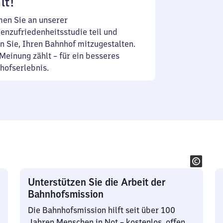
lt!
en Sie an unserer
enzufriedenheitsstudie teil und
n Sie, Ihren Bahnhof mitzugestalten.
Meinung zählt – für ein besseres
hofserlebnis.
Unterstützen Sie die Arbeit der
Bahnhofsmission
Die Bahnhofsmission hilft seit über 100
Jahren Menschen in Not – kostenlos, offen