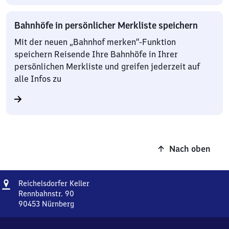
Bahnhöfe in persönlicher Merkliste speichern
Mit der neuen „Bahnhof merken“-Funktion
speichern Reisende Ihre Bahnhöfe in Ihrer
persönlichen Merkliste und greifen jederzeit auf
alle Infos zu
Nach oben
Adresse
Reichelsdorfer
Reichelsdorfer Keller
Keller
Rennbahnstr. 90
90453
Nürnberg
Reichelsdorfer
Keller,