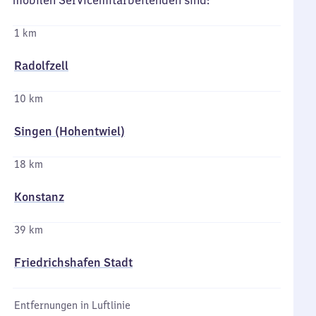
mobilen Servicemitarbeitenden sind:
1 km
Radolfzell
10 km
Singen (Hohentwiel)
18 km
Konstanz
39 km
Friedrichshafen Stadt
Entfernungen in Luftlinie