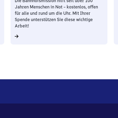
Die Bahnhofsmission hilft seit über 100
Jahren Menschen in Not – kostenlos, offen
für alle und rund um die Uhr. Mit Ihrer
Spende unterstützen Sie diese wichtige
Arbeit!