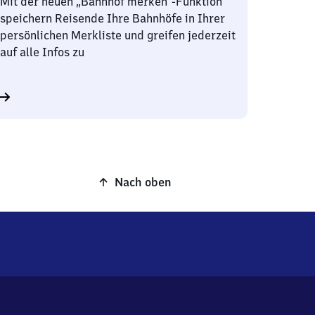
Mit der neuen „Bahnhof merken“-Funktion
speichern Reisende Ihre Bahnhöfe in Ihrer
persönlichen Merkliste und greifen jederzeit
auf alle Infos zu
Nach oben