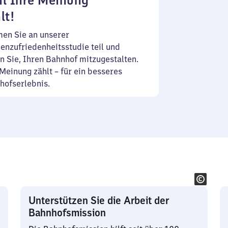
l Ihre Meinung
lt!
en Sie an unserer
enzufriedenheitsstudie teil und
n Sie, Ihren Bahnhof mitzugestalten.
Meinung zählt – für ein besseres
hofserlebnis.
Unterstützen Sie die Arbeit der
Bahnhofsmission