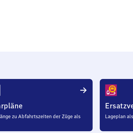
hrpläne
Ersatzv
änge zu Abfahrtszeiten der Züge als
Lageplan al