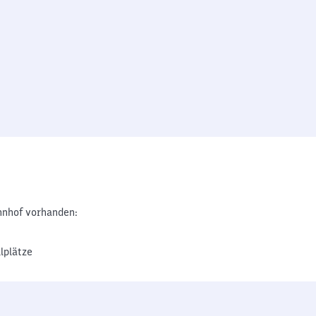
nhof vorhanden:
lplätze