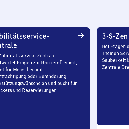
ilitätsservice-
3-S-Zen
trale
Bei Fragen 
Themen Serv
Mobilitätsservice-Zentrale
Sauberkeit k
twortet Fragen zur Barrierefreiheit,
Zentrale Dr
et für Menschen mit
nträchtigung oder Behinderung
rstützungswünsche an und bucht für
Tickets und Reservierungen