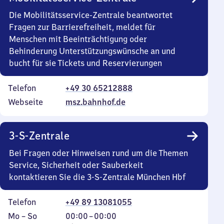
Die Mobilitätsservice-Zentrale beantwortet
Fragen zur Barrierefreiheit, meldet für
Menschen mit Beeinträchtigung oder
Behinderung Unterstützungswünsche an und
bucht für sie Tickets und Reservierungen
Telefon
+49 30 65212888
Webseite
msz.bahnhof.de
3-S-Zentrale
Bei Fragen oder Hinweisen rund um die Themen
Service, Sicherheit oder Sauberkeit
kontaktieren Sie die 3-S-Zentrale München Hbf
Telefon
+49 89 13081055
Montag
,
Von
Mo
–
So
00:00
–
00:00