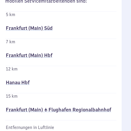
mobilen Servicemitarbeitenden sind:
5 km
Frankfurt (Main) Süd
7 km
Frankfurt (Main) Hbf
12 km
Hanau Hbf
15 km
Frankfurt (Main) ✈ Flughafen Regionalbahnhof
Entfernungen in Luftlinie