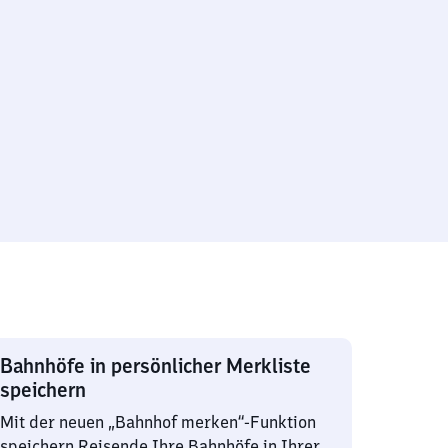
Bahnhöfe in persönlicher Merkliste
speichern
Mit der neuen „Bahnhof merken“-Funktion
speichern Reisende Ihre Bahnhöfe in Ihrer