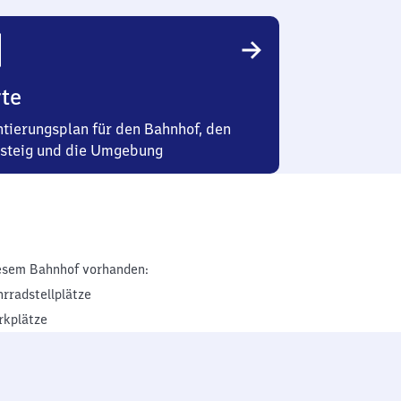
te
ntierungsplan für den Bahnhof, den
steig und die Umgebung
esem Bahnhof vorhanden:
hrradstellplätze
rkplätze