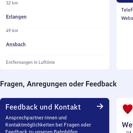
32 km
Telef
Erlangen
Webs
49 km
Ansbach
Entfernungen in Luftlinie
Fragen, Anregungen oder Feedback
Feedback und Kontakt
Ansprechpartner:innen und
Wei
Kontaktmöglichkeiten bei Fragen oder
Feedback zu unseren Bahnhöfen