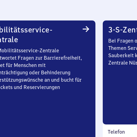
ilitätsservice-
3-S-Zen
trale
Bei Fragen 
Themen Serv
Mobilitätsservice-Zentrale
Sauberkeit k
twortet Fragen zur Barrierefreiheit,
Zentrale Nü
et für Menschen mit
nträchtigung oder Behinderung
rstützungswünsche an und bucht für
Tickets und Reservierungen
Telefon