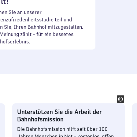
lt!
en Sie an unserer
enzufriedenheitsstudie teil und
n Sie, Ihren Bahnhof mitzugestalten.
Meinung zählt – für ein besseres
hofserlebnis.
Unterstützen Sie die Arbeit der
Bahnhofsmission
Die Bahnhofsmission hilft seit über 100
Jahren Menschen in Not – kostenlos, offen