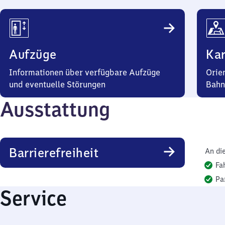
Aufzüge
Kar
Informationen über verfügbare Aufzüge
Orie
und eventuelle Störungen
Bahn
Ausstattung
Barrierefreiheit
An di
Fa
Pa
Service