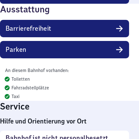
Ausstattung
Barrierefreiheit
Parken
An diesem Bahnhof vorhanden:
Toiletten
Fahrradstellplätze
Taxi
Service
Hilfe und Orientierung vor Ort
Bahnhof ist nicht personalbesetzt