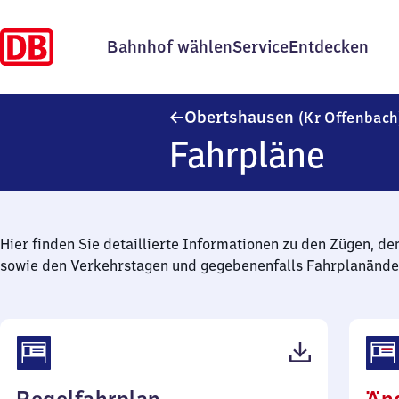
Bahnhof wählen
Service
Entdecken
Obertshausen
(Kr Offenbach
Fahrpläne
Hier finden Sie detaillierte Informationen zu den Zügen, de
sowie den Verkehrstagen und gegebenenfalls Fahrplanände
(PDF,