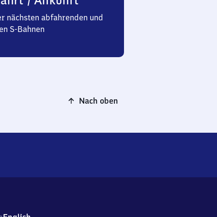
ahrt / Ankunft
er nächsten abfahrenden und
n S-Bahnen
Nach oben