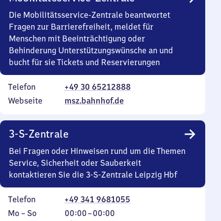
Die Mobilitätsservice-Zentrale beantwortet
Fragen zur Barrierefreiheit, meldet für
Menschen mit Beeinträchtigung oder
Behinderung Unterstützungswünsche an und
bucht für sie Tickets und Reservierungen
Telefon
+49 30 65212888
Webseite
msz.bahnhof.de
3-S-Zentrale
Bei Fragen oder Hinweisen rund um die Themen
Service, Sicherheit oder Sauberkeit
kontaktieren Sie die 3-S-Zentrale Leipzig Hbf
Telefon
+49 341 9681055
Montag
,
Von
Mo
–
So
00:00
–
00:00