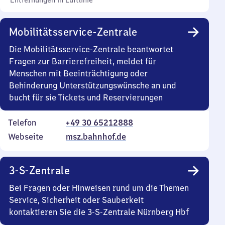
Entfernungen in Luftlinie
Mobilitätsservice-Zentrale
Die Mobilitätsservice-Zentrale beantwortet
Fragen zur Barrierefreiheit, meldet für
Menschen mit Beeinträchtigung oder
Behinderung Unterstützungswünsche an und
bucht für sie Tickets und Reservierungen
Telefon
+49 30 65212888
Webseite
msz.bahnhof.de
3-S-Zentrale
Bei Fragen oder Hinweisen rund um die Themen
Service, Sicherheit oder Sauberkeit
kontaktieren Sie die 3-S-Zentrale Nürnberg Hbf