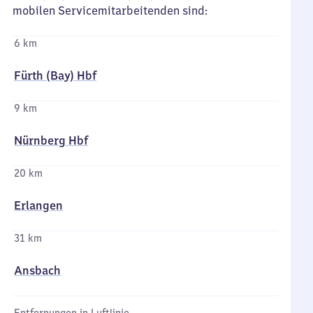
mobilen Servicemitarbeitenden sind:
6 km
Fürth (Bay) Hbf
9 km
Nürnberg Hbf
20 km
Erlangen
31 km
Ansbach